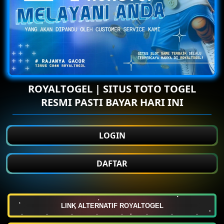
ROYALTOGEL | SITUS TOTO TOGEL
RESMI PASTI BAYAR HARI INI
LOGIN
DAFTAR
LINK ALTERNATIF ROYALTOGEL